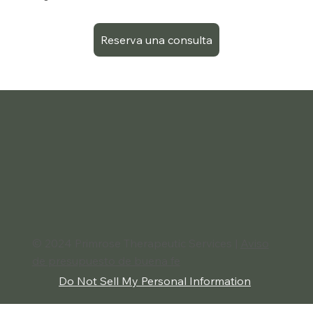
Reserva una consulta
© 2024 Primrose Therapeutic Services |
Aviso
de presupuesto de buena fe
Do Not Sell My Personal Information